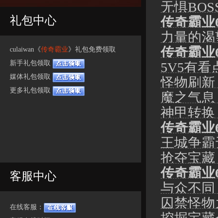
无惧BO
礼包中心
传奇霸业
力量的渴
传奇霸业
culaiwan《
传奇霸业
》礼包免费领取
新手礼包领取
5V5有
媒体礼包领取
怪物刷新
更多礼包领取
魔之气息
神甲转换
传奇霸业
王城争霸
抢夺宝藏
传奇霸业
客服中心
与众不同
囚禁怪物
在线客服：