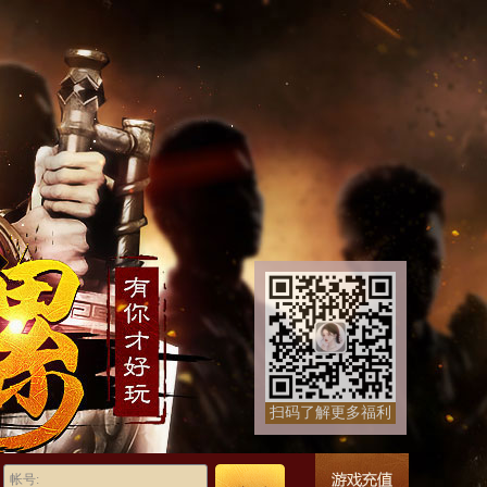
扫码了解更多福利
帐号: