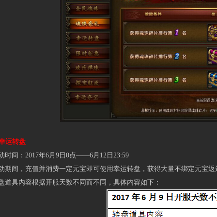
幸运转盘
：2017年6月9日0点——6月12日23:59
间，充值并消费一定元宝即可使用幸运转盘，获得大量不绑定元宝返还
具内容根据开服天数不同而不同，具体内容如下：