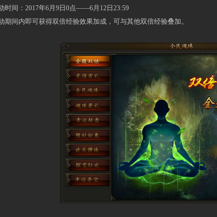
：2017年6月9日0点——6月12日23:59
间内即可获得双倍经验效果加成，可与其他双倍经验叠加。