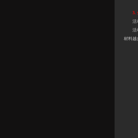
3. 
活动时间
活动期
材料越