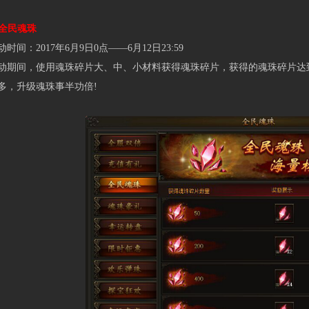
全民魂珠
：2017年6月9日0点——6月12日23:59
间，使用魂珠碎片大、中、小材料获得魂珠碎片，获得的魂珠碎片达到
多，升级魂珠事半功倍!