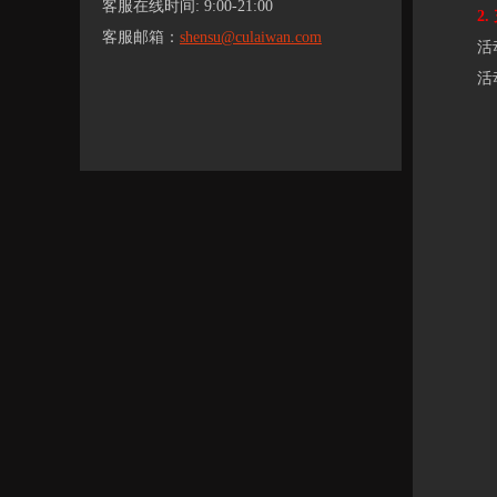
客服在线时间: 9:00-21:00
2. 
客服邮箱：
shensu@culaiwan.com
活动时间
活动期