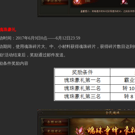
魂珠豪礼
：2017年6月9日0点——6月12日23:59
间，使用魂珠碎片大、中、小材料获得魂珠碎片，获得碎片数目达到60
励!活动结束后，奖励通过邮件发送。
条件奖励内容