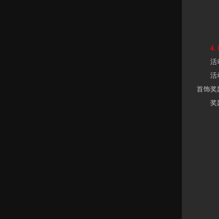
4. 
活动时间
活动期
首饰奖
奖励