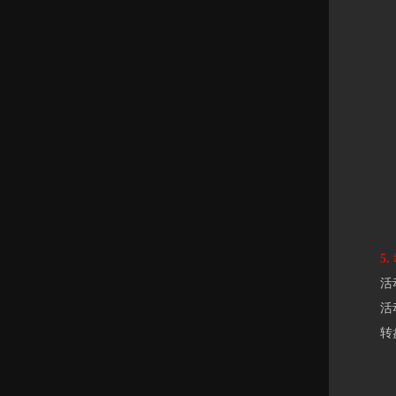
5. 
活动时间
活动期
转盘道