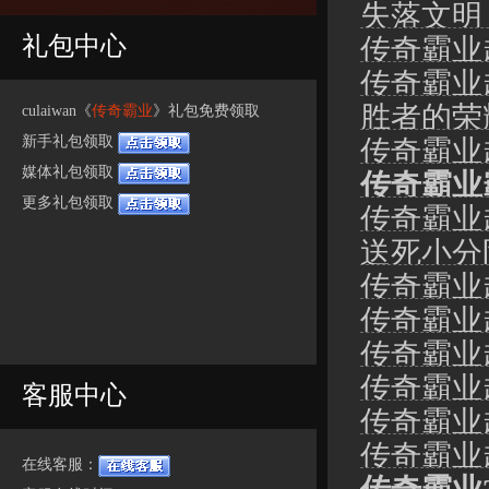
失落文明
礼包中心
传奇霸业
传奇霸业
胜者的荣
culaiwan《
传奇霸业
》礼包免费领取
新手礼包领取
传奇霸业
媒体礼包领取
传奇霸业
更多礼包领取
传奇霸业
送死小分
传奇霸业
传奇霸业
传奇霸业
传奇霸业
客服中心
传奇霸业
传奇霸业超
在线客服：