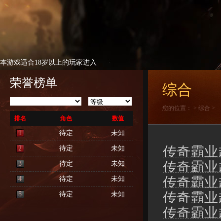
本游戏适合18岁以上的玩家进入
荣誉榜单
综合
您的位置：
>
综合
>
排名
角色
数值
1
待定
未知
传奇霸业
2
待定
未知
传奇霸业
3
待定
未知
传奇霸业
4
待定
未知
传奇霸业
5
待定
未知
传奇霸业