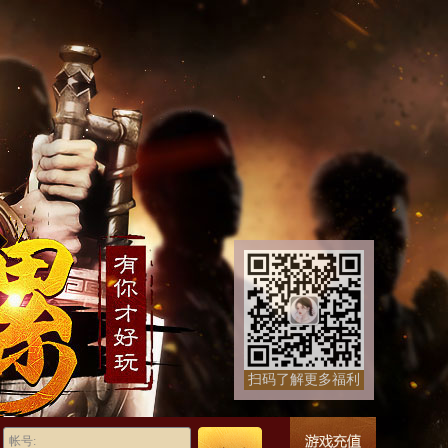
扫码了解更多福利
帐号: