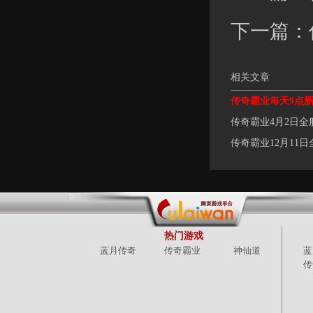
下一篇：
相关文章
传奇霸业每天9点
传奇霸业4月2日全
传奇霸业12月11
热门游戏
蓝月传奇
传奇霸业
神仙道
蓝
传