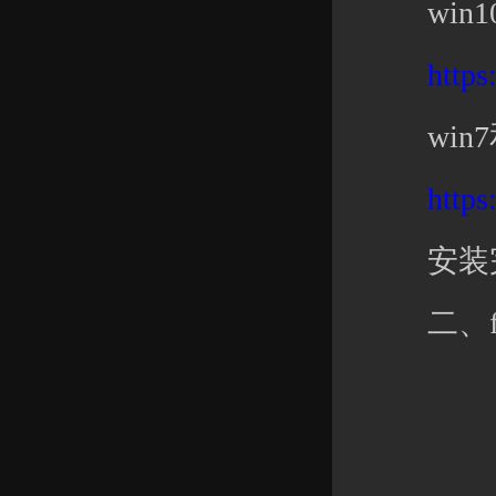
win10
https://w
win7
https://w
安装完
二、fl