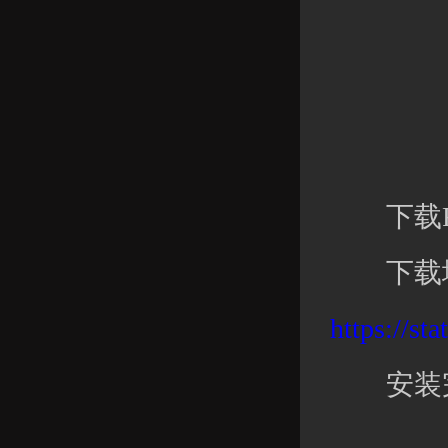
下载Fla
下载
https://st
安装完成