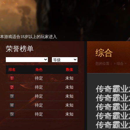
本游戏适合18岁以上的玩家进入
荣誉榜单
综合
您的位置：
>
综合
>
排名
角色
数值
1
待定
未知
传奇霸业2
2
待定
未知
传奇霸业2
3
待定
未知
传奇霸业2
4
待定
未知
传奇霸业
5
待定
未知
传奇霸业