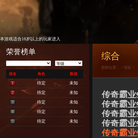
本游戏适合18岁以上的玩家进入
荣誉榜单
综合
您的位置：
>
综合
>
排名
角色
数值
1
待定
未知
传奇霸业
2
待定
未知
传奇霸业
3
待定
未知
传奇霸业9
4
待定
未知
传奇霸业9
5
待定
未知
传奇霸业