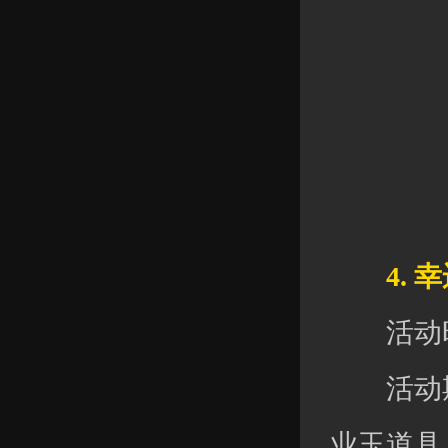
4. 幸
活动时间：
活动期
业玉道具