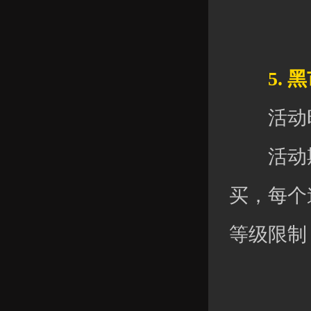
5. 黑
活动时间：
活动期
买，每个
等级限制