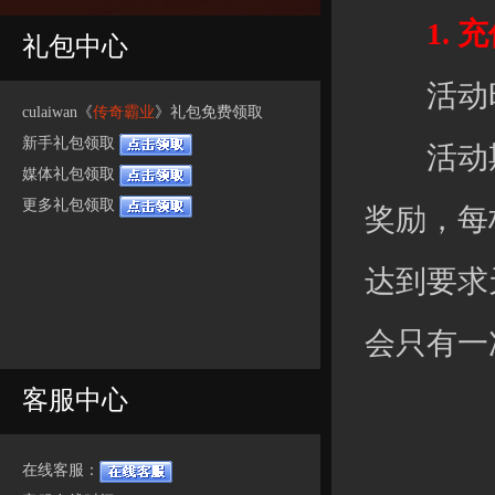
1. 充
礼包中心
活动时间：
culaiwan《
传奇霸业
》礼包免费领取
新手礼包领取
活动期
媒体礼包领取
更多礼包领取
奖励，每
达到要求
会只有一
客服中心
在线客服：