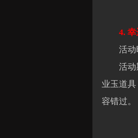
4. 
活动时间：
活动期
业玉道具
容错过。