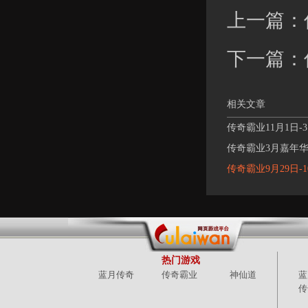
上一篇：
下一篇：
相关文章
传奇霸业11月1日
传奇霸业3月嘉年
传奇霸业9月29日-
热门游戏
蓝月传奇
传奇霸业
神仙道
蓝
传